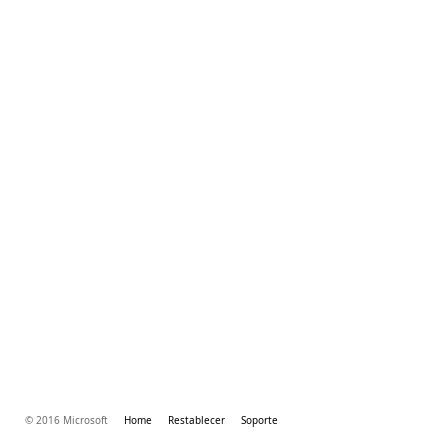
© 2016 Microsoft
Home
Restablecer
Soporte